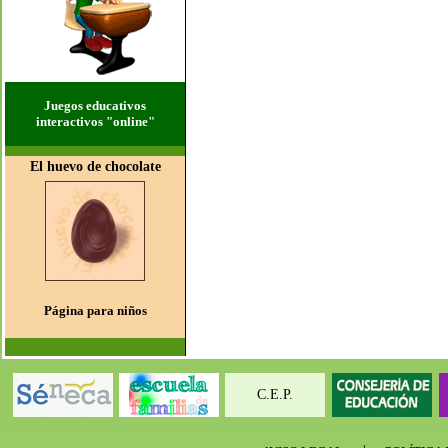
Juegos educativos
interactivos "online"
El huevo de chocolate
Página para niños
C.E.P.